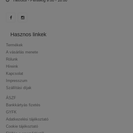
Hétfőtől - Péntekig 9:00 - 16:00
Hasznos linkek
Termékek
A vásárlás menete
Rólunk
Híreink
Kapcsolat
Impresszum
Szállítási díjak
ÁSZF
Bankkártyás fizetés
GYFK
Adatkezelési tájékoztató
Cookie tájékoztató