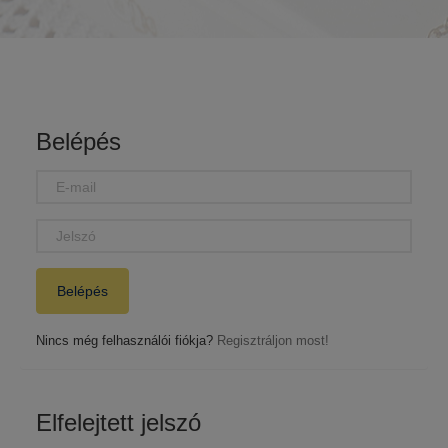
Belépés
E-
MAIL
JELSZÓ
Belépés
Nincs még felhasználói fiókja?
Regisztráljon most!
Elfelejtett jelszó