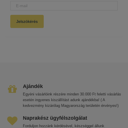
E-
MAIL
Jelszókérés
Ajándék
Egyéni vásárlóink részére minden 30.000 Ft feletti vásárlás
esetén ingyenes kiszállítást adunk ajándékba! ( A
kedvezmény kizárólag Magyarország területén érvényes!)
Naprakész ügyfélszolgálat
Forduljon hozzánk kérdésével, készséggel állunk