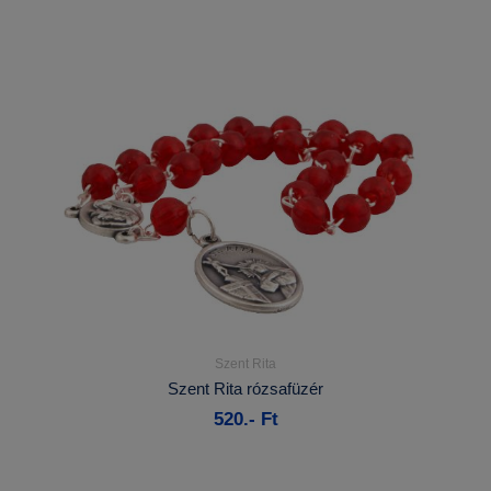
Szent Rita
Részletek...
Szent Rita rózsafüzér
520.- Ft
Kosárba