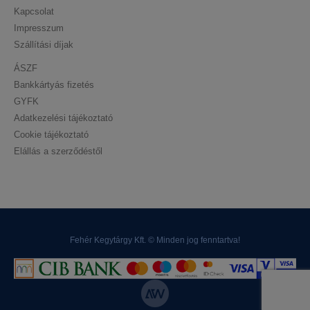
Kapcsolat
Impresszum
Szállítási díjak
ÁSZF
Bankkártyás fizetés
GYFK
Adatkezelési tájékoztató
Cookie tájékoztató
Elállás a szerződéstől
Fehér Kegytárgy Kft. © Minden jog fenntartva!