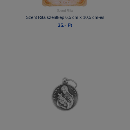
Szent Rita
Részletek...
Szent Rita szentkép 6,5 cm x 10,5 cm-es
35.- Ft
Kosárba