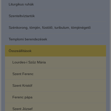
Liturgikus ruhák
Szenteltvíztartók
Szénkorong, tömjén, füstölő, turibulum, tömjénégető
Templomi berendezések
Összeállítások
Lourdes-i Szűz Mária
Szent Ferenc
Szent Kristóf
Ferenc pápa
Szent József