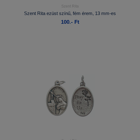
Szent Rita
Részletek...
Szent Rita ezüst színű, fém érem, 13 mm-es
100.- Ft
Kosárba