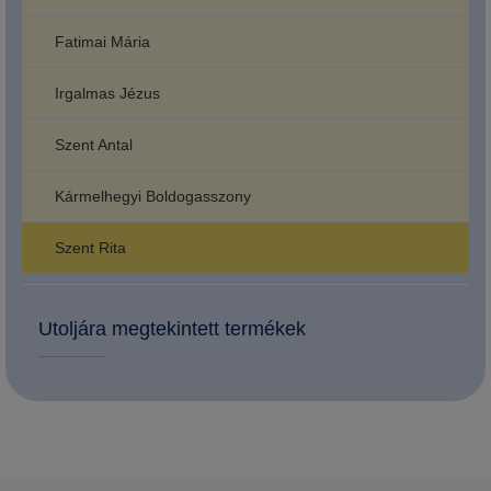
Fatimai Mária
Irgalmas Jézus
Szent Antal
Kármelhegyi Boldogasszony
Szent Rita
Utoljára megtekintett termékek