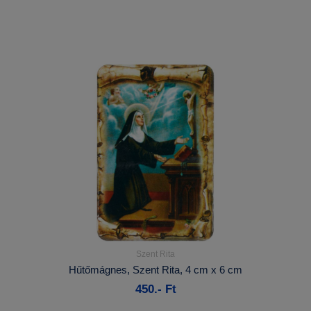
Szent Rita
Részletek...
Hűtőmágnes, Szent Rita, 4 cm x 6 cm
450.- Ft
Kosárba