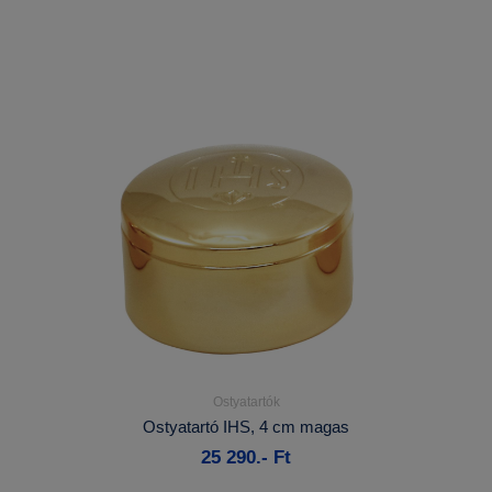
Ostyatartók
Részletek...
Ostyatartó IHS, 4 cm magas
25 290.- Ft
Kosárba