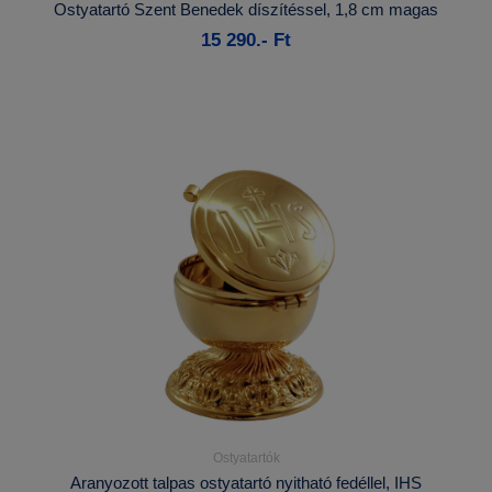
Ostyatartó Szent Benedek díszítéssel, 1,8 cm magas
15 290.- Ft
Kosárba
Ostyatartók
Részletek...
Aranyozott talpas ostyatartó nyitható fedéllel, IHS