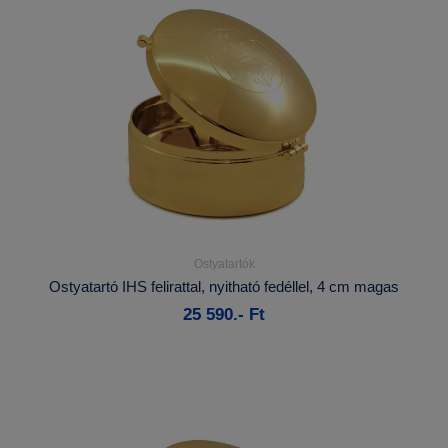
Ostyatartók
Részletek...
Ostyatartó IHS felirattal, nyitható fedéllel, 4 cm magas
25 590.- Ft
Kosárba