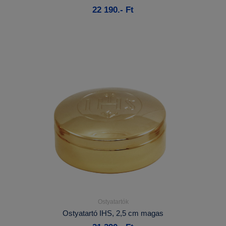
22 190.- Ft
Kosárba
Ostyatartók
Részletek...
Ostyatartó IHS, 2,5 cm magas