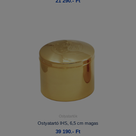
21 290.- Ft
Kosárba
Ostyatartók
Részletek...
Ostyatartó IHS, 6,5 cm magas
39 190.- Ft
Kosárba