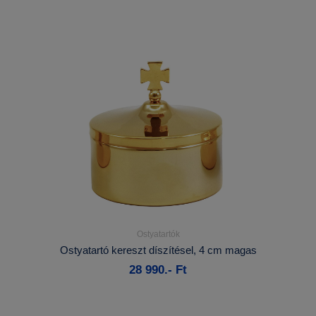
Ostyatartók
Részletek...
Ostyatartó kereszt díszítésel, 4 cm magas
28 990.- Ft
Kosárba