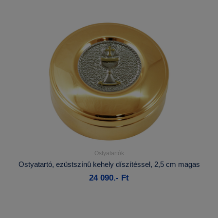
Ostyatartók
Részletek...
Ostyatartó, ezüstszínû kehely díszítéssel, 2,5 cm magas
24 090.- Ft
Kosárba