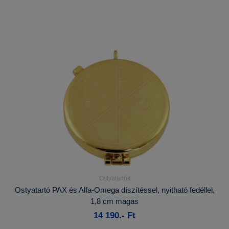
Ostyatartók
Részletek...
Ostyatartó PAX és Alfa-Omega díszítéssel, nyitható fedéllel,
1,8 cm magas
Kosárba
14 190.- Ft