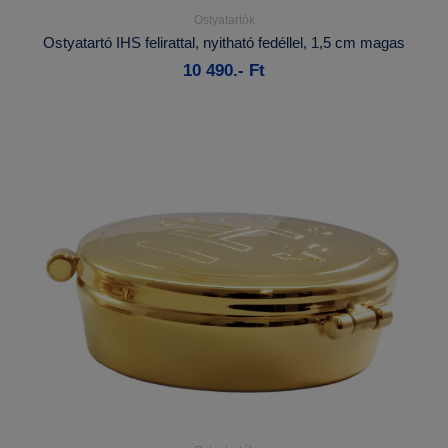
Ostyatartók
Részletek...
Ostyatartó IHS felirattal, nyitható fedéllel, 1,5 cm magas
10 490.- Ft
Kosárba