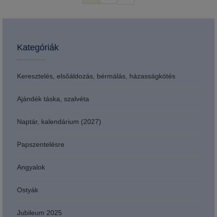
Kategóriák
Keresztelés, elsőáldozás, bérmálás, házasságkötés
Ajándék táska, szalvéta
Naptár, kalendárium (2027)
Papszentelésre
Angyalok
Ostyák
Jubileum 2025