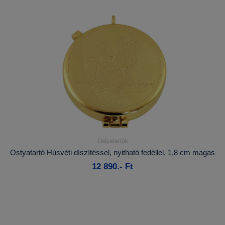
Ostyatartók
Részletek...
Ostyatartó Húsvéti díszítéssel, nyitható fedéllel, 1,8 cm magas
12 890.- Ft
Kosárba