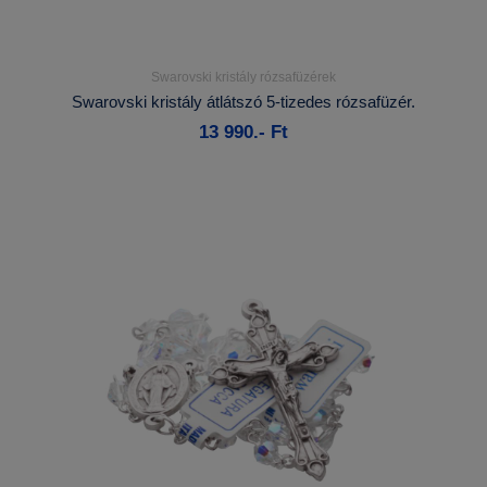
Swarovski kristály rózsafüzérek
Részletek...
Swarovski kristály átlátszó 5-tizedes rózsafüzér.
13 990.- Ft
Kosárba