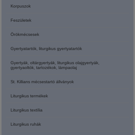
Korpuszok
Feszületek
Örökmécsesek
Gyertyatartók, liturgikus gyertyatartók
Gyertyák, oltárgyertyák, liturgikus olajgyertyák,
gyertyaoltók, tartozékok, lámpaolaj
St. Killians mécsestartó állványok
Liturgikus termékek
Liturgikus textília
Liturgikus ruhák