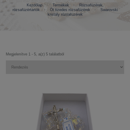
Kezdőlap
Termékek
Rózsafüzérek,
rózsafüzértartók
Öt tizedes rózsafüzérek
Swarovski
kristály rózsafüzérek
Megjelenítve 1 - 5, a(z) 5 találatból