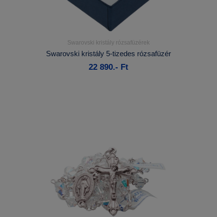
Swarovski kristály rózsafüzérek
Részletek...
Swarovski kristály 5-tizedes rózsafüzér
22 890.- Ft
Kosárba