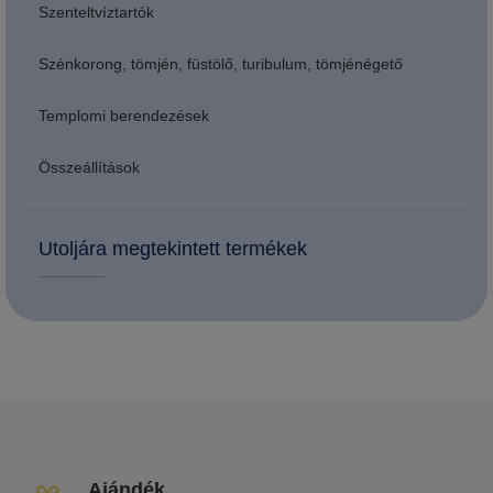
Szenteltvíztartók
Szénkorong, tömjén, füstölő, turibulum, tömjénégető
Templomi berendezések
Összeállítások
Utoljára megtekintett termékek
Ajándék