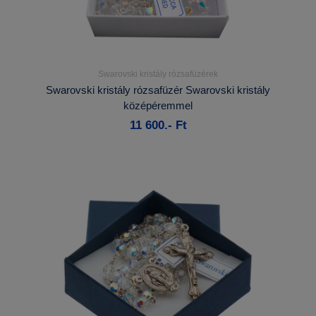
Swarovski kristály rózsafüzérek
Részletek...
Swarovski kristály rózsafüzér Swarovski kristály
középéremmel
Kosárba
11 600.- Ft