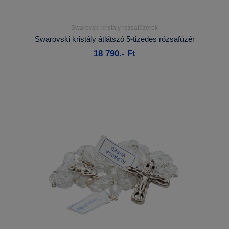
Swarovski kristály rózsafüzérek
Részletek...
Swarovski kristály átlátszó 5-tizedes rózsafüzér
18 790.- Ft
Kosárba