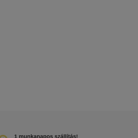
1 munkanapos szállítás!