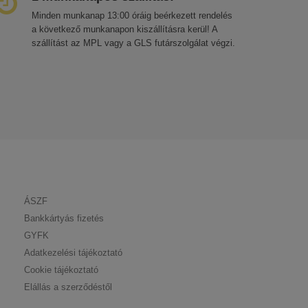
Minden munkanap 13:00 óráig beérkezett rendelés
a következő munkanapon kiszállításra kerül! A
szállítást az MPL vagy a GLS futárszolgálat végzi.
ÁSZF
Bankkártyás fizetés
GYFK
Adatkezelési tájékoztató
Cookie tájékoztató
Elállás a szerződéstől