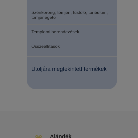
Szénkorong, tömjén, füstölő, turibulum,
tömjénégető
Templomi berendezések
Összeállítások
Utoljára megtekintett termékek
Ajándék