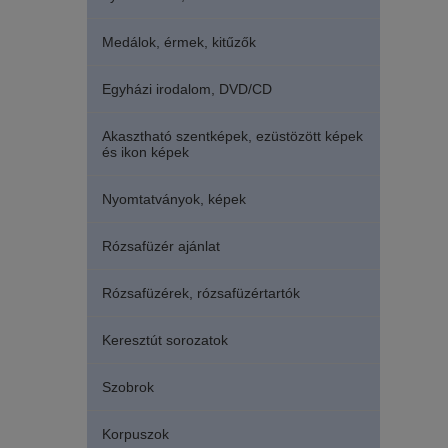
Medálok, érmek, kitűzők
Egyházi irodalom, DVD/CD
Akasztható szentképek, ezüstözött képek
és ikon képek
Nyomtatványok, képek
Rózsafüzér ajánlat
Rózsafüzérek, rózsafüzértartók
Keresztút sorozatok
Szobrok
Korpuszok