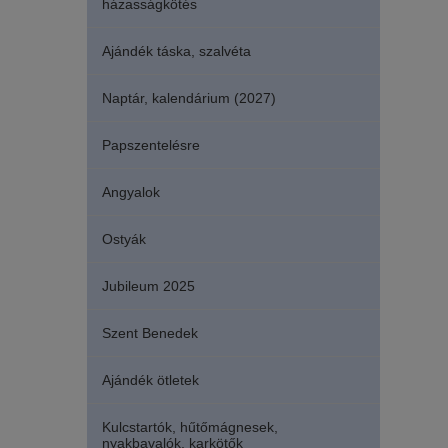
házasságkötés
Ajándék táska, szalvéta
Naptár, kalendárium (2027)
Papszentelésre
Angyalok
Ostyák
Jubileum 2025
Szent Benedek
Ajándék ötletek
Kulcstartók, hűtőmágnesek,
nyakbavalók, karkötők