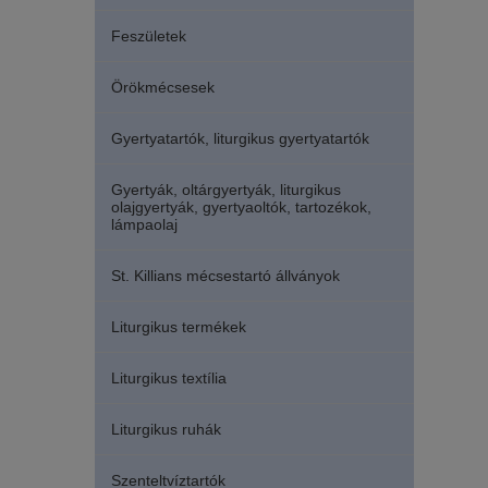
Feszületek
Örökmécsesek
Gyertyatartók, liturgikus gyertyatartók
Gyertyák, oltárgyertyák, liturgikus
olajgyertyák, gyertyaoltók, tartozékok,
lámpaolaj
St. Killians mécsestartó állványok
Liturgikus termékek
Liturgikus textília
Liturgikus ruhák
Szenteltvíztartók