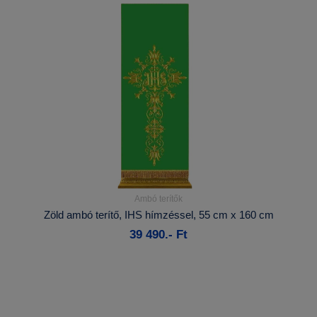
Ambó terítők
Részletek...
Zöld ambó terítő, IHS hímzéssel, 55 cm x 160 cm
39 490.- Ft
Kosárba