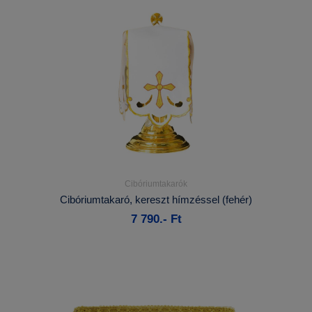
Cibóriumtakarók
Részletek...
Cibóriumtakaró, kereszt hímzéssel (fehér)
7 790.- Ft
Kosárba