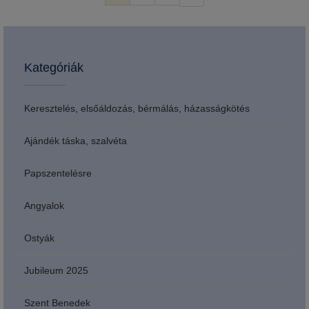
Kategóriák
Keresztelés, elsőáldozás, bérmálás, házasságkötés
Ajándék táska, szalvéta
Papszentelésre
Angyalok
Ostyák
Jubileum 2025
Szent Benedek