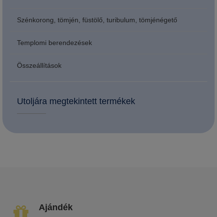
Szénkorong, tömjén, füstölő, turibulum, tömjénégető
Templomi berendezések
Összeállítások
Utoljára megtekintett termékek
Ajándék