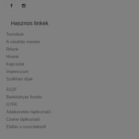
Hasznos linkek
Termékek
A vásárlás menete
Rólunk
Híreink
Kapcsolat
Impresszum
Szállítási díjak
ÁSZF
Bankkártyás fizetés
GYFK
Adatkezelési tájékoztató
Cookie tájékoztató
Elállás a szerződéstől