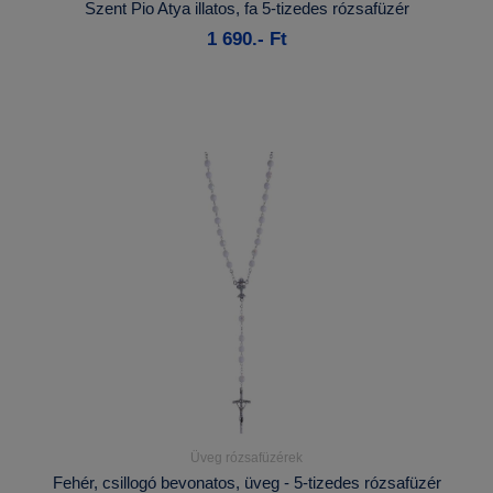
Szent Pio Atya illatos, fa 5-tizedes rózsafüzér
1 690.- Ft
Kosárba
Üveg rózsafüzérek
Részletek...
Fehér, csillogó bevonatos, üveg - 5-tizedes rózsafüzér