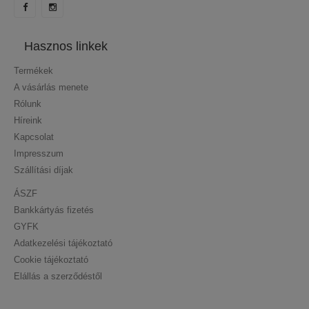
Hasznos linkek
Termékek
A vásárlás menete
Rólunk
Híreink
Kapcsolat
Impresszum
Szállítási díjak
ÁSZF
Bankkártyás fizetés
GYFK
Adatkezelési tájékoztató
Cookie tájékoztató
Elállás a szerződéstől