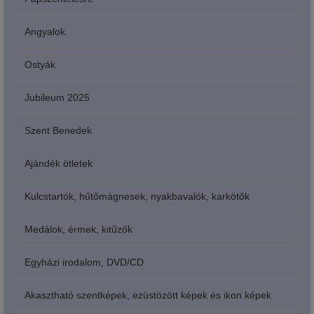
Angyalok
Ostyák
Jubileum 2025
Szent Benedek
Ajándék ötletek
Kulcstartók, hűtőmágnesek, nyakbavalók, karkötők
Medálok, érmek, kitűzők
Egyházi irodalom, DVD/CD
Akasztható szentképek, ezüstözött képek és ikon képek