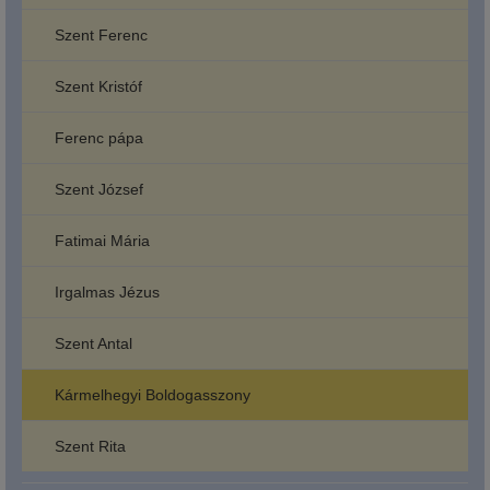
Szent Ferenc
Szent Kristóf
Ferenc pápa
Szent József
Fatimai Mária
Irgalmas Jézus
Szent Antal
Kármelhegyi Boldogasszony
Szent Rita