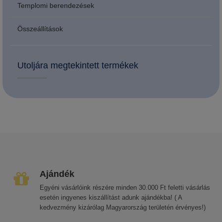
Templomi berendezések
Összeállítások
Utoljára megtekintett termékek
Ajándék
Egyéni vásárlóink részére minden 30.000 Ft feletti vásárlás
esetén ingyenes kiszállítást adunk ajándékba! ( A
kedvezmény kizárólag Magyarország területén érvényes!)