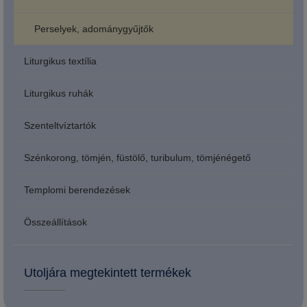
Perselyek, adománygyűjtők
Liturgikus textília
Liturgikus ruhák
Szenteltvíztartók
Szénkorong, tömjén, füstölő, turibulum, tömjénégető
Templomi berendezések
Összeállítások
Utoljára megtekintett termékek