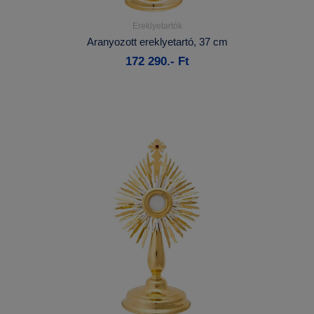
Ereklyetartók
Részletek...
Aranyozott ereklyetartó, 37 cm
172 290.- Ft
Kosárba