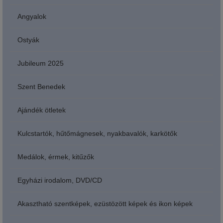
Angyalok
Ostyák
Jubileum 2025
Szent Benedek
Ajándék ötletek
Kulcstartók, hűtőmágnesek, nyakbavalók, karkötők
Medálok, érmek, kitűzők
Egyházi irodalom, DVD/CD
Akasztható szentképek, ezüstözött képek és ikon képek