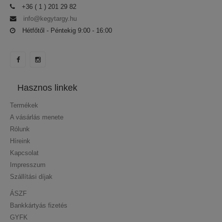
+36 ( 1 ) 201 29 82
info@kegytargy.hu
Hétfőtől - Péntekig 9:00 - 16:00
Hasznos linkek
Termékek
A vásárlás menete
Rólunk
Híreink
Kapcsolat
Impresszum
Szállítási díjak
ÁSZF
Bankkártyás fizetés
GYFK