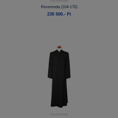
Reverendák
Részletek...
Reverenda (104-170)
235 500.- Ft
Kosárba
Reverendák
Részletek...