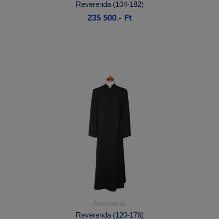
Reverenda (104-182)
235 500.- Ft
Kosárba
Reverendák
Részletek...
Reverenda (120-176)