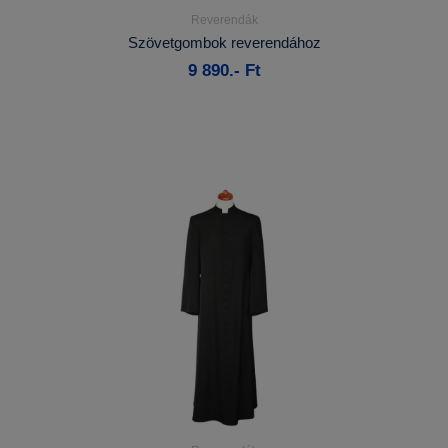
Reverendák
Részletek...
Szövetgombok reverendához
9 890.- Ft
Kosárba