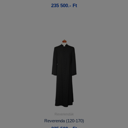
235 500.- Ft
Kosárba
Reverendák
Részletek...
Reverenda (120-170)