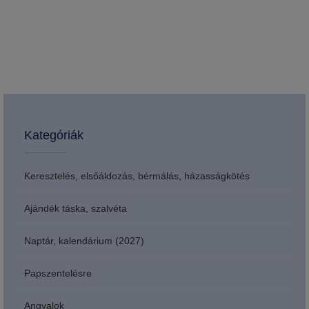
Kategóriák
Keresztelés, elsőáldozás, bérmálás, házasságkötés
Ajándék táska, szalvéta
Naptár, kalendárium (2027)
Papszentelésre
Angyalok