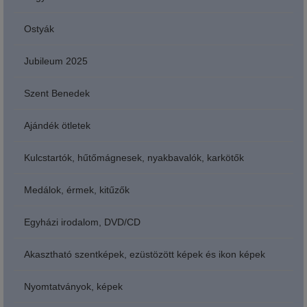
Ostyák
Jubileum 2025
Szent Benedek
Ajándék ötletek
Kulcstartók, hűtőmágnesek, nyakbavalók, karkötők
Medálok, érmek, kitűzők
Egyházi irodalom, DVD/CD
Akasztható szentképek, ezüstözött képek és ikon képek
Nyomtatványok, képek