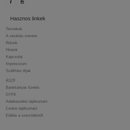
Hasznos linkek
Termékek
A vásárlás menete
Rólunk
Híreink
Kapcsolat
Impresszum
Szállítási díjak
ÁSZF
Bankkártyás fizetés
GYFK
Adatkezelési tájékoztató
Cookie tájékoztató
Elállás a szerződéstől