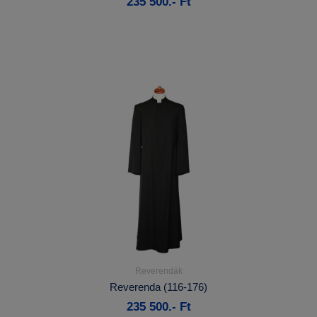
235 500.- Ft
Kosárba
Reverendák
Részletek...
Reverenda (116-176)
235 500.- Ft
Kosárba