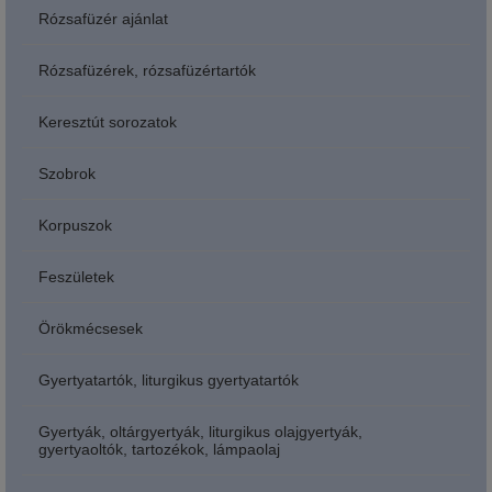
Rózsafüzér ajánlat
Rózsafüzérek, rózsafüzértartók
Keresztút sorozatok
Szobrok
Korpuszok
Feszületek
Örökmécsesek
Gyertyatartók, liturgikus gyertyatartók
Gyertyák, oltárgyertyák, liturgikus olajgyertyák,
gyertyaoltók, tartozékok, lámpaolaj