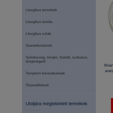
Liturgikus termékek
Liturgikus textília
Liturgikus ruhák
Szenteltvíztartók
Szénkorong, tömjén, füstölő, turibulum,
tömjénégető
Műany
aran
Templomi berendezések
Összeállítások
Utoljára megtekintett termékek