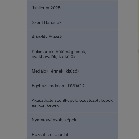
Jubileum 2025
Szent Benedek
Ajándék ötletek
Kulcstartók, hűtőmágnesek,
nyakbavalók, karkötők
Medálok, érmek, kitűzők
Egyházi irodalom, DVD/CD
Akasztható szentképek, ezüstözött képek
és ikon képek
Nyomtatványok, képek
Rózsafüzér ajánlat