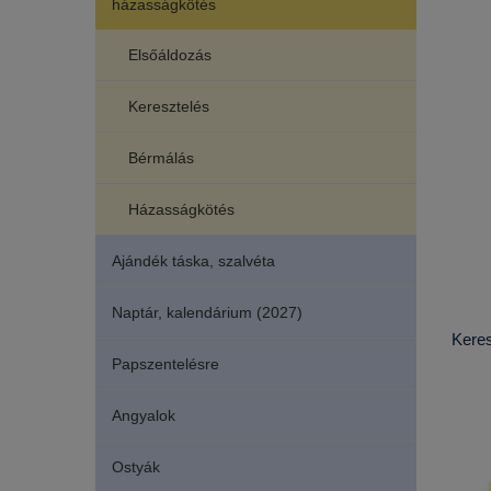
házasságkötés
Elsőáldozás
Keresztelés
Bérmálás
Házasságkötés
Ajándék táska, szalvéta
Naptár, kalendárium (2027)
Keres
Papszentelésre
Angyalok
Ostyák