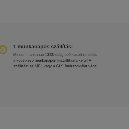
1 munkanapos szállítás!
Minden munkanap 13:00 óráig beérkezett rendelés
a következő munkanapon kiszállításra kerül! A
szállítást az MPL vagy a GLS futárszolgálat végzi.