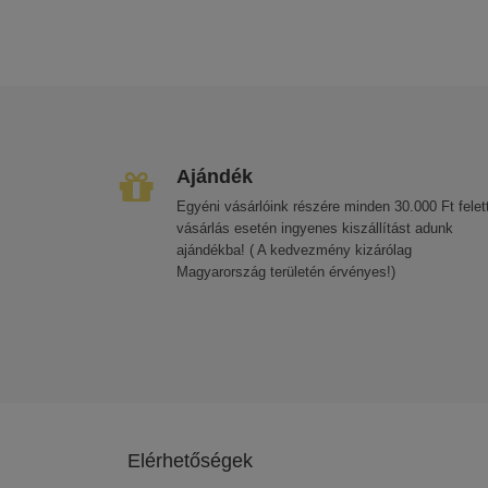
Ajándék
Egyéni vásárlóink részére minden 30.000 Ft felett
vásárlás esetén ingyenes kiszállítást adunk
ajándékba! ( A kedvezmény kizárólag
Magyarország területén érvényes!)
Elérhetőségek