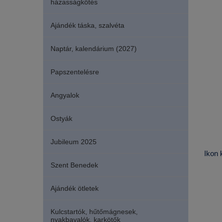
házasságkötés
Ajándék táska, szalvéta
Naptár, kalendárium (2027)
Papszentelésre
Angyalok
Ostyák
Jubileum 2025
Ikon 
Szent Benedek
Ajándék ötletek
Kulcstartók, hűtőmágnesek,
nyakbavalók, karkötők