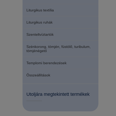
Liturgikus textília
Liturgikus ruhák
Szenteltvíztartók
Szénkorong, tömjén, füstölő, turibulum,
tömjénégető
Templomi berendezések
Összeállítások
Utoljára megtekintett termékek