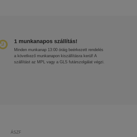
1 munkanapos szállítás!
Minden munkanap 13:00 óráig beérkezett rendelés
a következő munkanapon kiszállításra kerül! A
szállítást az MPL vagy a GLS futárszolgálat végzi.
ÁSZF