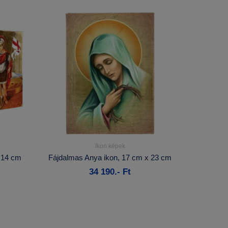
Ikon képek
Részletek...
x 14 cm
Fájdalmas Anya ikon, 17 cm x 23 cm
34 190.- Ft
Kosárba