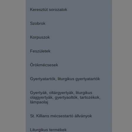
Keresztút sorozatok
Szobrok
Korpuszok
Feszületek
Örökmécsesek
Gyertyatartók, liturgikus gyertyatartók
Gyertyák, oltárgyertyák, liturgikus
olajgyertyák, gyertyaoltók, tartozékok,
lámpaolaj
St. Killians mécsestartó állványok
Liturgikus termékek