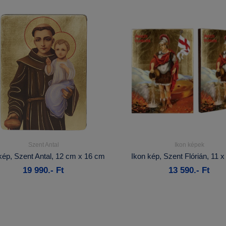
Szent Antal
Ikon képek
Részletek...
Részletek...
kép, Szent Antal, 12 cm x 16 cm
Ikon kép, Szent Flórián, 11 
19 990.- Ft
13 590.- Ft
Kosárba
Kosárba