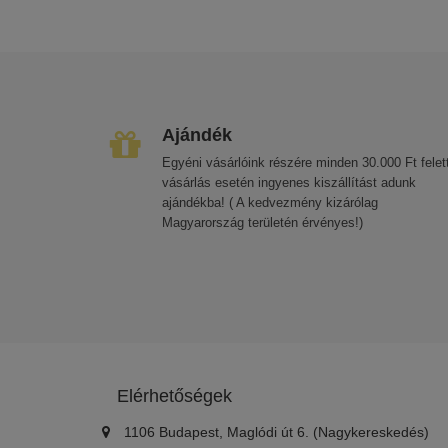
Ajándék
Egyéni vásárlóink részére minden 30.000 Ft felett
vásárlás esetén ingyenes kiszállítást adunk
ajándékba! ( A kedvezmény kizárólag
Magyarország területén érvényes!)
Elérhetőségek
1106 Budapest, Maglódi út 6. (Nagykereskedés)