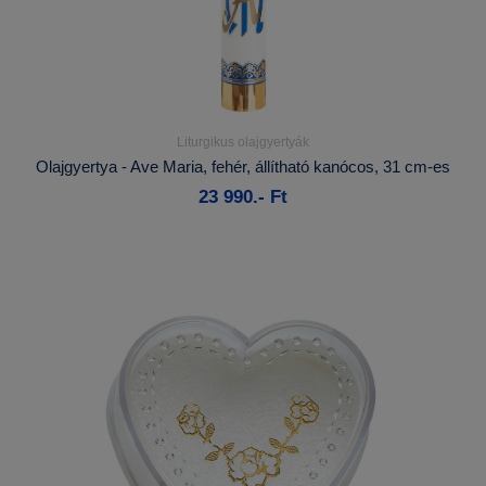
Liturgikus olajgyertyák
Részletek...
Olajgyertya - Ave Maria, fehér, állítható kanócos, 31 cm-es
23 990.- Ft
Kosárba