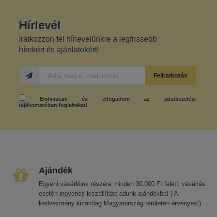
Hírlevél
Iratkozzon fel hírlevelünkre a legfrissebb
hírekért és ajánlatokért!
Feliratkozás
Elolvastam és elfogadom az
adatkezelési
tájékoztatóban
foglaltakat!
Ajándék
Egyéni vásárlóink részére minden 30.000 Ft feletti vásárlás
esetén ingyenes kiszállítást adunk ajándékba! ( A
kedvezmény kizárólag Magyarország területén érvényes!)