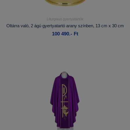
Liturgikus gyertyatartók
Részletek...
Oltárra való, 2 ágú gyertyatartó arany színben, 13 cm x 30 cm
100 490.- Ft
Kosárba