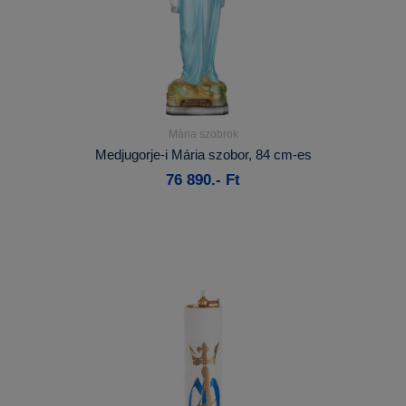
Mária szobrok
Részletek...
Medjugorje-i Mária szobor, 84 cm-es
76 890.- Ft
Kosárba