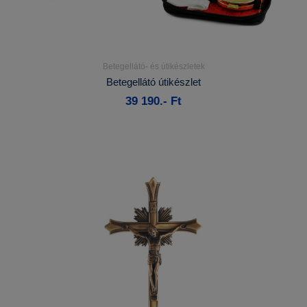
Betegellátó- és útikészletek
Részletek...
Betegellátó útikészlet
39 190.- Ft
Kosárba