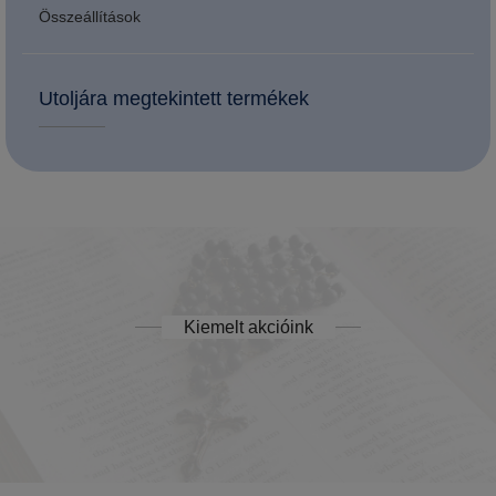
Összeállítások
Utoljára megtekintett termékek
Kiemelt akcióink