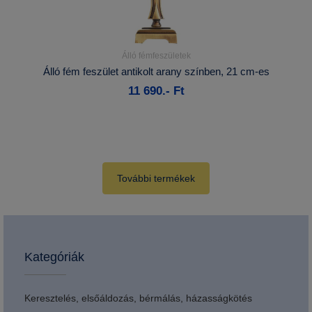
Álló fémfeszületek
Részletek...
Álló fém feszület antikolt arany színben, 21 cm-es
11 690.- Ft
Kosárba
További termékek
Kategóriák
Keresztelés, elsőáldozás, bérmálás, házasságkötés