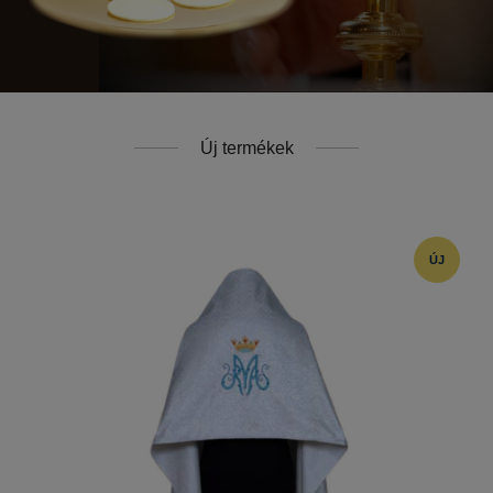
Új termékek
ÚJ