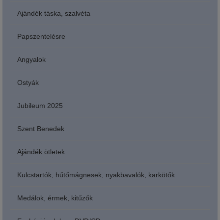
Ajándék táska, szalvéta
Papszentelésre
Angyalok
Ostyák
Jubileum 2025
Szent Benedek
Ajándék ötletek
Kulcstartók, hűtőmágnesek, nyakbavalók, karkötők
Medálok, érmek, kitűzők