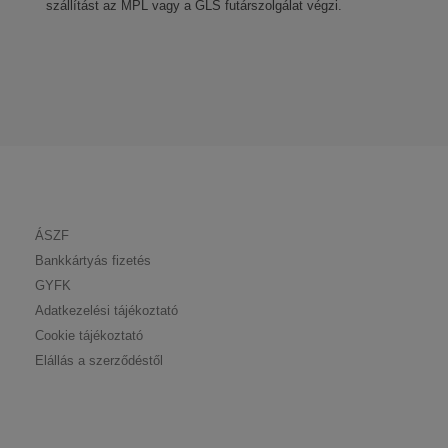
szállítást az MPL vagy a GLS futárszolgálat végzi.
ÁSZF
Bankkártyás fizetés
GYFK
Adatkezelési tájékoztató
Cookie tájékoztató
Elállás a szerződéstől