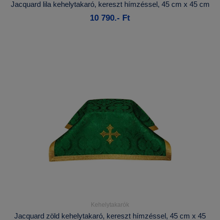
Jacquard lila kehelytakaró, kereszt hímzéssel, 45 cm x 45 cm
10 790.- Ft
Kosárba
Kehelytakarók
Részletek...
Jacquard zöld kehelytakaró, kereszt hímzéssel, 45 cm x 45