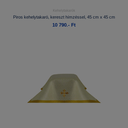
Kehelytakarók
Részletek...
Piros kehelytakaró, kereszt hímzéssel, 45 cm x 45 cm
10 790.- Ft
Kosárba