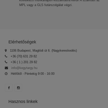
következő munkanapon kiszállításra kerül! A szállítást az
MPL vagy a GLS futárszolgálat végzi.
Elérhetőségek
1106 Budapest, Maglódi út 6. (Nagykereskedés)
+36 (70) 631 29 82
+36 ( 1 ) 201 29 82
info@kegytargy.hu
Hétfőtől - Péntekig 9:00 - 16:00
Hasznos linkek