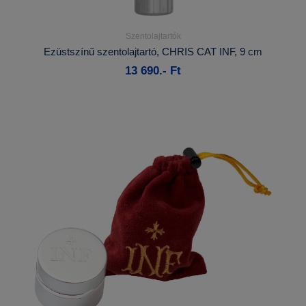
Szentolajtartók
Részletek...
Ezüstszínű szentolajtartó, CHRIS CAT INF, 9 cm
13 690.- Ft
Kosárba