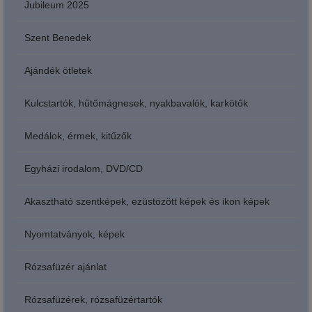
Jubileum 2025
Szent Benedek
Ajándék ötletek
Kulcstartók, hűtőmágnesek, nyakbavalók, karkötők
Medálok, érmek, kitűzők
Egyházi irodalom, DVD/CD
Akasztható szentképek, ezüstözött képek és ikon képek
Nyomtatványok, képek
Rózsafüzér ajánlat
Rózsafüzérek, rózsafüzértartók