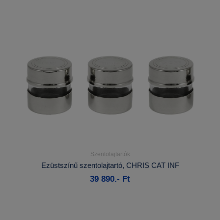
Szentolajtartók
Részletek...
Ezüstszínű szentolajtartó, CHRIS CAT INF
39 890.- Ft
Kosárba