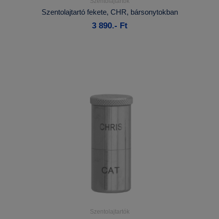
Szentolajtartók
Részletek...
Szentolajtartó fekete, CHR, bársonytokban
3 890.- Ft
Kosárba
Szentolajtartók
Részletek...