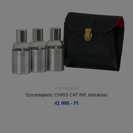
Szentolajtartók
Részletek...
Szentolajtartó, CHRIS CAT INF, bőrtokban
41 990.- Ft
Kosárba