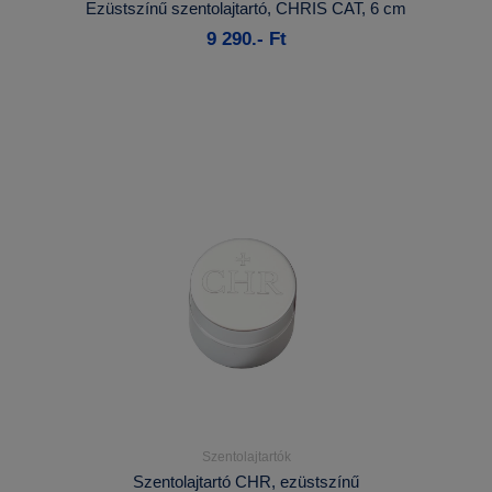
Ezüstszínű szentolajtartó, CHRIS CAT, 6 cm
9 290.- Ft
Kosárba
Szentolajtartók
Részletek...
Szentolajtartó CHR, ezüstszínű