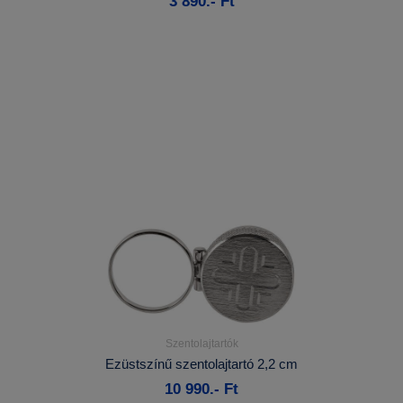
3 890.- Ft
Kosárba
Szentolajtartók
Részletek...
Ezüstszínű szentolajtartó 2,2 cm
10 990.- Ft
Kosárba