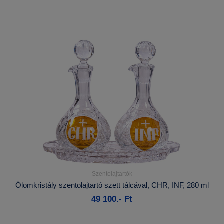
Szentolajtartók
Részletek...
Ólomkristály szentolajtartó szett tálcával, CHR, INF, 280 ml
49 100.- Ft
Kosárba