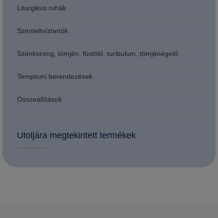
Liturgikus ruhák
Szenteltvíztartók
Szénkorong, tömjén, füstölő, turibulum, tömjénégető
Templomi berendezések
Összeállítások
Utoljára megtekintett termékek