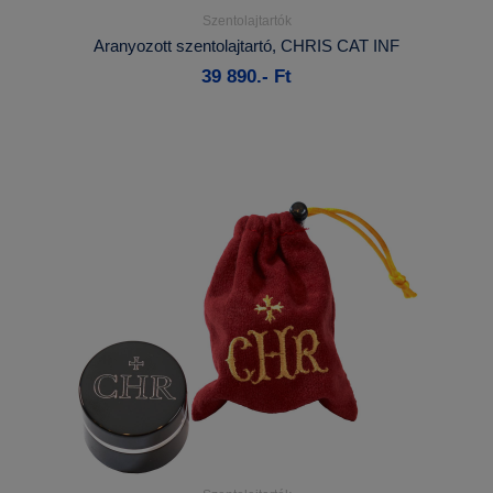
Szentolajtartók
Részletek...
Aranyozott szentolajtartó, CHRIS CAT INF
39 890.- Ft
Kosárba