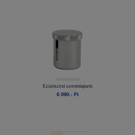
Szentolajtartók
Részletek...
Ezüstszínű szentolajtartó
6 090.- Ft
Kosárba