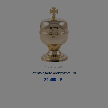
Szentolajtartók
Részletek...
Szentolajtartó aranyozott, INF
39 490.- Ft
Kosárba