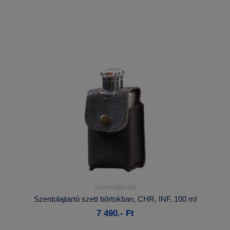
Szentolajtartók
Részletek...
Szentolajtartó szett bőrtokban, CHR, INF, 100 ml
7 490.- Ft
Kosárba