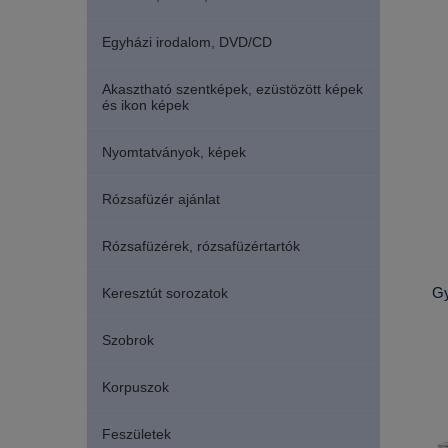
Egyházi irodalom, DVD/CD
Akasztható szentképek, ezüstözött képek
és ikon képek
Nyomtatványok, képek
Rózsafüzér ajánlat
Rózsafüzérek, rózsafüzértartók
Gy
Keresztút sorozatok
Szobrok
Korpuszok
Feszületek