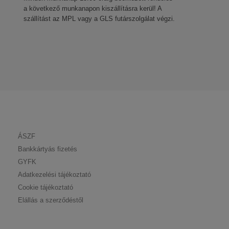
a következő munkanapon kiszállításra kerül! A
szállítást az MPL vagy a GLS futárszolgálat végzi.
ÁSZF
Bankkártyás fizetés
GYFK
Adatkezelési tájékoztató
Cookie tájékoztató
Elállás a szerződéstől