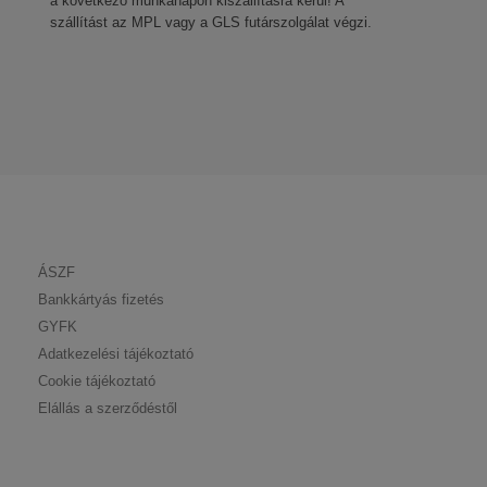
a következő munkanapon kiszállításra kerül! A
szállítást az MPL vagy a GLS futárszolgálat végzi.
ÁSZF
Bankkártyás fizetés
GYFK
Adatkezelési tájékoztató
Cookie tájékoztató
Elállás a szerződéstől