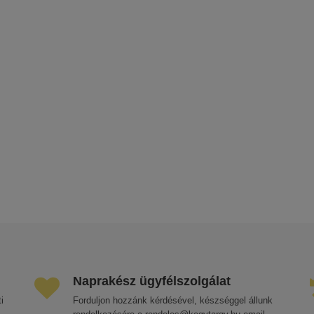
Naprakész ügyfélszolgálat
i
Forduljon hozzánk kérdésével, készséggel állunk