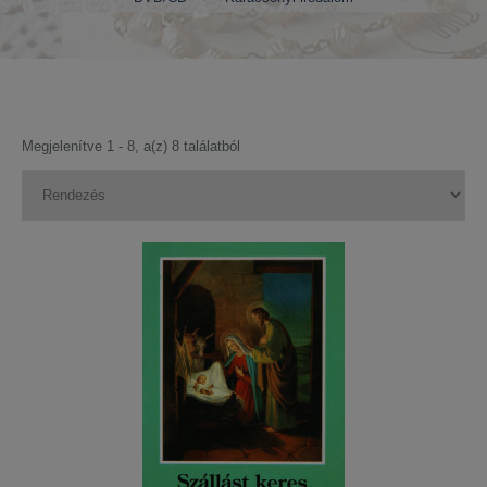
Megjelenítve 1 - 8, a(z) 8 találatból