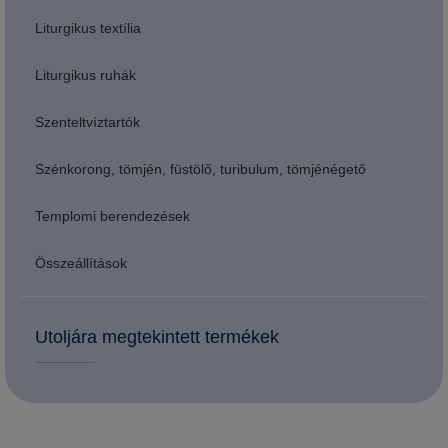
Liturgikus textília
Liturgikus ruhák
Szenteltvíztartók
Szénkorong, tömjén, füstölő, turibulum, tömjénégető
Templomi berendezések
Összeállítások
Utoljára megtekintett termékek