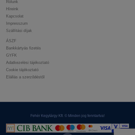
Rólunk
Híreink
Kapcsolat
Impresszum
Szállítási díjak
ÁSZF
Bankkártyás fizetés
GYFK
Adatkezelési tájékoztató
Cookie tájékoztató
Elállás a szerződéstől
Fehér Kegytárgy Kft. © Minden jog fenntartva!