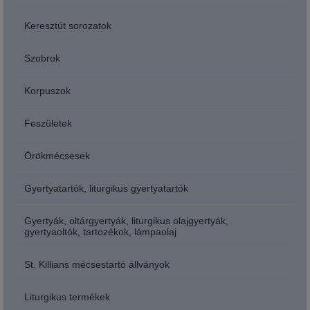
Keresztút sorozatok
Szobrok
Korpuszok
Feszületek
Örökmécsesek
Gyertyatartók, liturgikus gyertyatartók
Gyertyák, oltárgyertyák, liturgikus olajgyertyák,
gyertyaoltók, tartozékok, lámpaolaj
St. Killians mécsestartó állványok
Liturgikus termékek