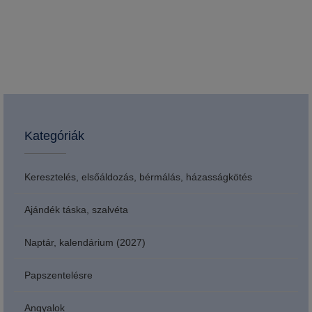
Kategóriák
Keresztelés, elsőáldozás, bérmálás, házasságkötés
Ajándék táska, szalvéta
Naptár, kalendárium (2027)
Papszentelésre
Angyalok