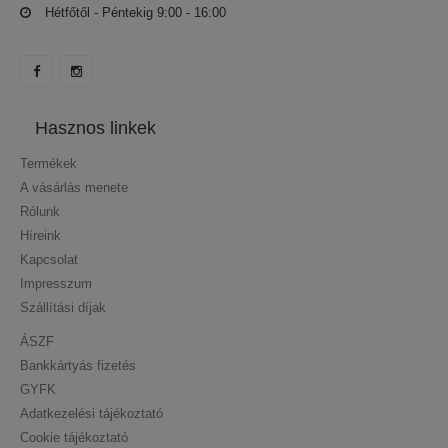
Hétfőtől - Péntekig 9:00 - 16:00
Hasznos linkek
Termékek
A vásárlás menete
Rólunk
Híreink
Kapcsolat
Impresszum
Szállítási díjak
ÁSZF
Bankkártyás fizetés
GYFK
Adatkezelési tájékoztató
Cookie tájékoztató