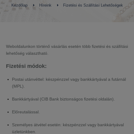
Kezdőlap
Híreink
Fizetési és Szállítási Lehetőségek
Weboldalunkon történő vásárlás esetén több fizetési és szállítási
lehetőség választható.
Fizetési módok:
Postai utánvéttel: készpénzzel vagy bankkártyával a futárnál
(MPL).
Bankkártyával (CIB Bank biztonságos fizetési oldalán).
Előreutalással.
Személyes átvétel esetén: készpénzzel vagy bankkártyával
üzletünkben.