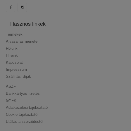
Hasznos linkek
Termékek
A vásárlás menete
Rólunk
Híreink
Kapcsolat
Impresszum
Szállítási díjak
ÁSZF
Bankkártyás fizetés
GYFK
Adatkezelési tájékoztató
Cookie tájékoztató
Elállás a szerződéstől