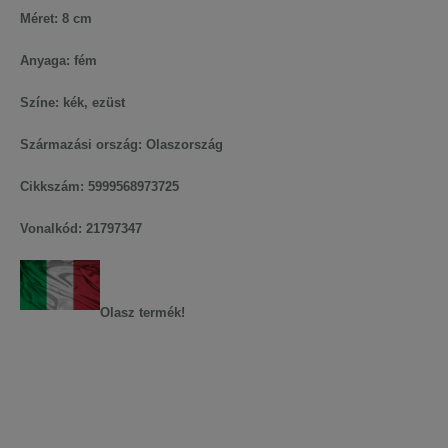
Méret: 8 cm
Anyaga: fém
Színe: kék, ezüst
Származási ország: Olaszország
Cikkszám: 5999568973725
Vonalkód: 21797347
Olasz termék!