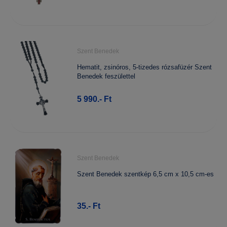
Szent Benedek
Hematit, zsinóros, 5-tizedes rózsafüzér Szent
Benedek feszülettel
5 990.- Ft
Szent Benedek
Szent Benedek szentkép 6,5 cm x 10,5 cm-es
35.- Ft