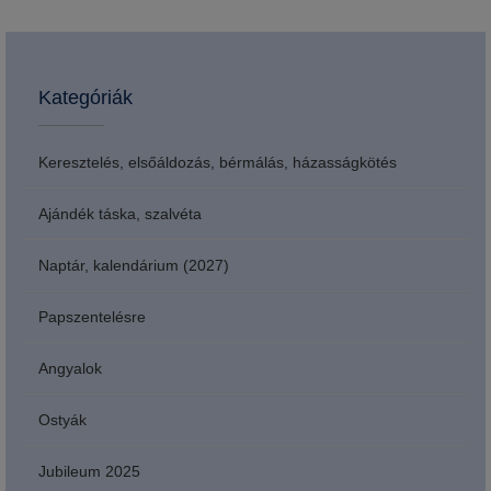
Kategóriák
Keresztelés, elsőáldozás, bérmálás, házasságkötés
Ajándék táska, szalvéta
Naptár, kalendárium (2027)
Papszentelésre
Angyalok
Ostyák
Jubileum 2025