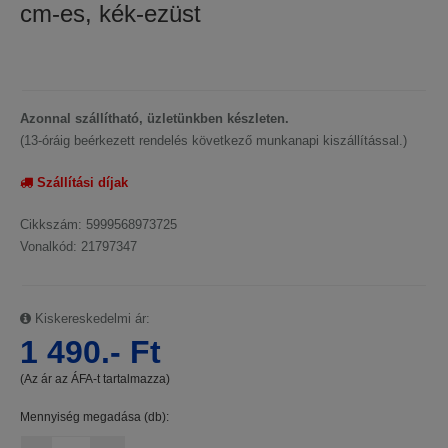
cm-es, kék-ezüst
Azonnal szállítható, üzletünkben készleten.
(13-óráig beérkezett rendelés következő munkanapi kiszállítással.)
Szállítási díjak
Cikkszám: 5999568973725
Vonalkód: 21797347
Kiskereskedelmi ár:
1 490.- Ft
(Az ár az ÁFA-t tartalmazza)
Mennyiség megadása (db):