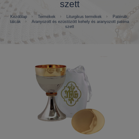
szett
Kezdőlap
Termékek
Liturgikus termékek
Paténák,
tálcák
Aranyozott és ezüstözött kehely és aranyozott paténa
szett