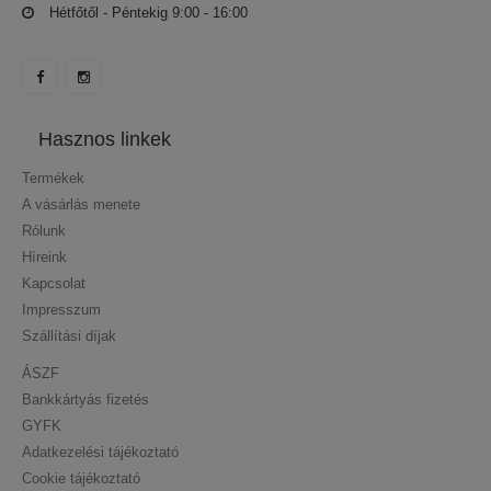
Hétfőtől - Péntekig 9:00 - 16:00
Hasznos linkek
Termékek
A vásárlás menete
Rólunk
Híreink
Kapcsolat
Impresszum
Szállítási díjak
ÁSZF
Bankkártyás fizetés
GYFK
Adatkezelési tájékoztató
Cookie tájékoztató