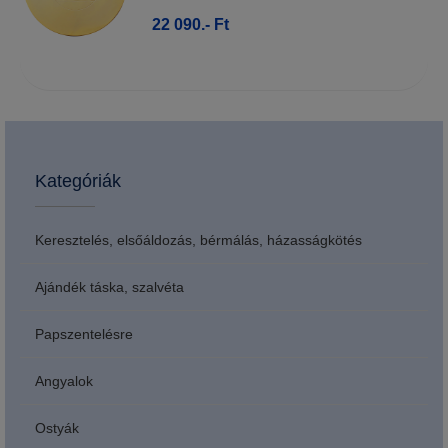
22 090.- Ft
Kategóriák
Keresztelés, elsőáldozás, bérmálás, házasságkötés
Ajándék táska, szalvéta
Papszentelésre
Angyalok
Ostyák