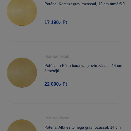
Paténa, Kereszt gravírozással, 12 cm átmérőjű
17 190.- Ft
Paténák, tálcák
Paténa, a Béke báránya gravírozással, 14 cm
átmérőjű
22 090.- Ft
Paténák, tálcák
Paténa, Alfa és Omega gravírozással, 14 cm