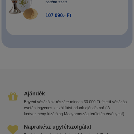
paténa szett
107 090.- Ft
Ajándék
Egyéni vásárlóink részére minden 30.000 Ft feletti vásárlás
esetén ingyenes kiszállítást adunk ajándékba! ( A
kedvezmény kizárólag Magyarország területén érvényes!)
Naprakész ügyfélszolgálat