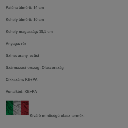
Paténa átmérő: 14 cm
Kehely átmérő: 10 cm
Kehely magasság: 19,5 cm
Anyaga: réz
Színe: arany, ezüst
Származási ország: Olaszország
Cikkszám: KE+PA
Vonalkód: KE+PA
Kiváló minőségű olasz termék!