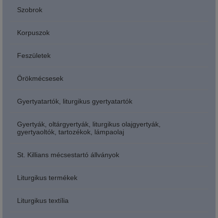
Szobrok
Korpuszok
Feszületek
Örökmécsesek
Gyertyatartók, liturgikus gyertyatartók
Gyertyák, oltárgyertyák, liturgikus olajgyertyák,
gyertyaoltók, tartozékok, lámpaolaj
St. Killians mécsestartó állványok
Liturgikus termékek
Liturgikus textília