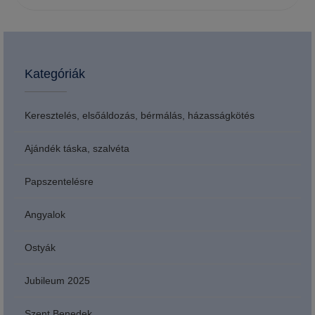
Kategóriák
Keresztelés, elsőáldozás, bérmálás, házasságkötés
Ajándék táska, szalvéta
Papszentelésre
Angyalok
Ostyák
Jubileum 2025
Szent Benedek