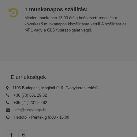
1 munkanapos szállítás!
Minden munkanap 13:00 óráig beérkezett rendelés a
következő munkanapon kiszállításra kerül! A szállítást az
MPL vagy a GLS futárszolgálat végzi.
Elérhetőségek
1106 Budapest, Maglódi út 6. (Nagykereskedés)
+36 (70) 631 29 82
+36 ( 1 ) 201 29 82
info@kegytargy.hu
Hétfőtől - Péntekig 9:00 - 16:00