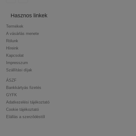
Hasznos linkek
Termékek
A vásárlás menete
Rólunk
Híreink
Kapcsolat
Impresszum
Szállítási díjak
ÁSZF
Bankkártyás fizetés
GYFK
Adatkezelési tájékoztató
Cookie tájékoztató
Elállás a szerződéstől