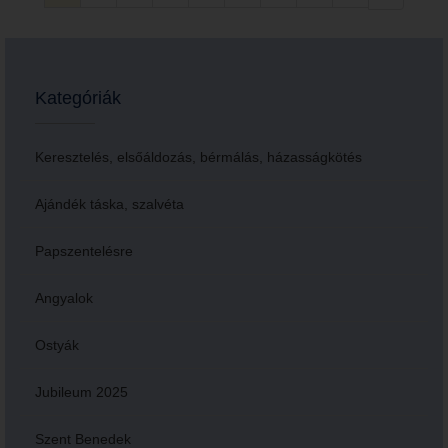
Kategóriák
Keresztelés, elsőáldozás, bérmálás, házasságkötés
Ajándék táska, szalvéta
Papszentelésre
Angyalok
Ostyák
Jubileum 2025
Szent Benedek