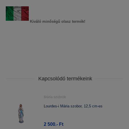
Kiváló minőségű olasz termék!
Kapcsolódó termékeink
Mária szobrok
Lourdes-i Mária szobor, 12,5 cm-es
2 500.- Ft