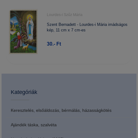
Lourdes-i Szűz Mária
Szent Bernadett - Lourdes-i Mária imádságos
kép, 11 cm x 7 cm-es
30.- Ft
Kategóriák
Keresztelés, elsőáldozás, bérmálás, házasságkötés
Ajándék táska, szalvéta