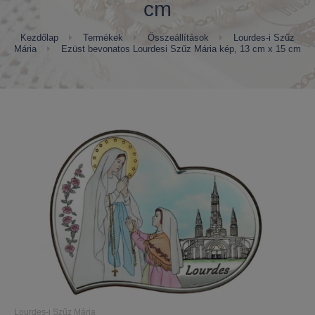
cm
Kezdőlap
Termékek
Összeállítások
Lourdes-i Szűz
Mária
Ezüst bevonatos Lourdesi Szűz Mária kép, 13 cm x 15 cm
Lourdes-i Szűz Mária