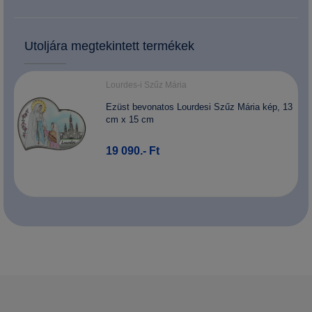
Utoljára megtekintett termékek
Lourdes-i Szűz Mária
Ezüst bevonatos Lourdesi Szűz Mária kép, 13
cm x 15 cm
19 090.- Ft