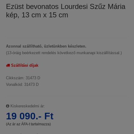
Ezüst bevonatos Lourdesi Szűz Mária
kép, 13 cm x 15 cm
Azonnal szállítható, üzletünkben készleten.
(13-óráig beérkezett rendelés következő munkanapi kiszállítással.)
Szállítási díjak
Cikkszám: 31473 D
Vonalkód: 31473 D
Kiskereskedelmi ár:
19 090.- Ft
(Az ár az ÁFA-t tartalmazza)