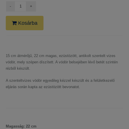
Kosárba
15 cm átmérőjű, 22 cm magas, ezüstözött, antikolt szentelt vizes
vödör, mely szépen díszített. A vödör belsejében lévő betét szintén
rézből készült.
A szenteltvizes vödör egyedileg kézzel készült és a felületkezelő
eljárás során kapta az ezüstözött bevonatot.
Magasság: 22 cm