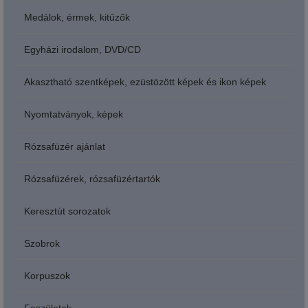
Medálok, érmek, kitűzők
Egyházi irodalom, DVD/CD
Akasztható szentképek, ezüstözött képek és ikon képek
Nyomtatványok, képek
Rózsafüzér ajánlat
Rózsafüzérek, rózsafüzértartók
Keresztút sorozatok
Szobrok
Korpuszok