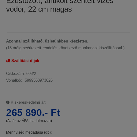
Ezüstözött, antikolt szentelt vizes
vödör, 22 cm magas
Azonnal szállítható, üzletünkben készleten.
(13-óráig beérkezett rendelés következő munkanapi kiszállítással.)
Szállítási díjak
Cikkszám: 608/2
Vonalkód: 5999568973626
Kiskereskedelmi ár:
265 890.- Ft
(Az ár az ÁFA-t tartalmazza)
Mennyiség megadása (db):