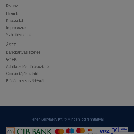
Rólunk
Híreink
Kapcsolat
Impresszum
Szállítási díjak
ÁSZF
Bankkártyás fizetés
GYFK
Adatkezelési tájékoztató
Cookie tájékoztató
Elállás a szerződéstől
Fehér Kegytárgy Kft. © Minden jog fenntartva!