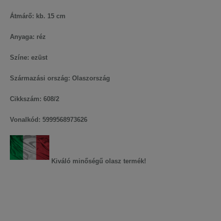
Átmárő: kb. 15 cm
Anyaga: réz
Színe: ezüst
Származási ország: Olaszország
Cikkszám: 608/2
Vonalkód:
5999568973626
Kiváló minőségű olasz termék!