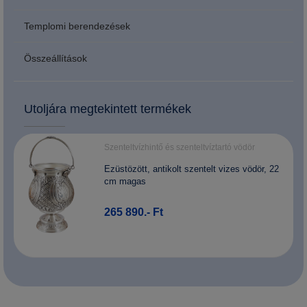
Templomi berendezések
Összeállítások
Utoljára megtekintett termékek
Szenteltvízhintő és szenteltvíztartó vödör
Ezüstözött, antikolt szentelt vizes vödör, 22
cm magas
265 890.- Ft