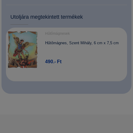
Utoljára megtekintett termékek
Hűtőmágnesek
Hűtőmágnes, Szent Mihály, 6 cm x 7,5 cm
490.- Ft