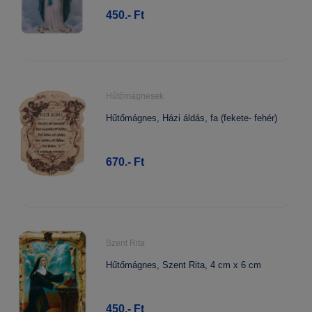
450.- Ft
Hűtőmágnesek
Hűtőmágnes, Házi áldás, fa (fekete- fehér)
670.- Ft
Szent Rita
Hűtőmágnes, Szent Rita, 4 cm x 6 cm
450.- Ft