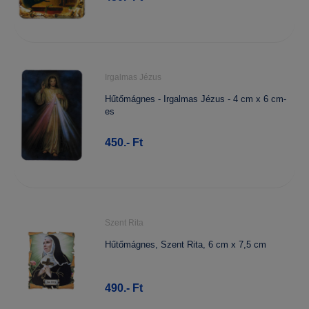
Irgalmas Jézus
Hűtőmágnes - Irgalmas Jézus - 4 cm x 6 cm-
es
450.- Ft
Szent Rita
Hűtőmágnes, Szent Rita, 6 cm x 7,5 cm
490.- Ft