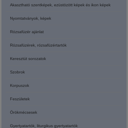
Akasztható szentképek, ezüstözött képek és ikon képek
Nyomtatványok, képek
Rózsafüzér ajánlat
Rózsafüzérek, rózsafüzértartók
Keresztút sorozatok
Szobrok
Korpuszok
Feszületek
Örökmécsesek
Gyertyatartók, liturgikus gyertyatartók