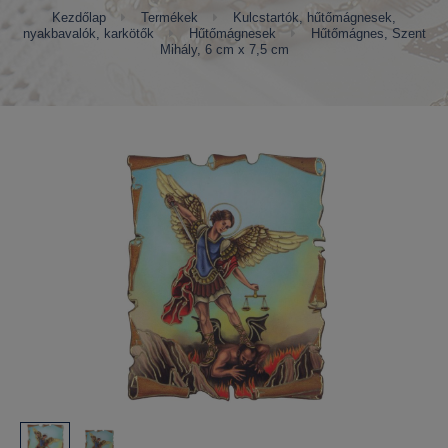
Kezdőlap
Termékek
Kulcstartók, hűtőmágnesek,
nyakbavalók, karkötők
Hűtőmágnesek
Hűtőmágnes, Szent
Mihály, 6 cm x 7,5 cm