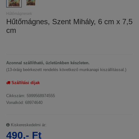
Hűtőmágnesek
Hűtőmágnes, Szent Mihály, 6 cm x 7,5
cm
Azonnal szállítható, üzletünkben készleten.
(13-óráig beérkezett rendelés következő munkanapi kiszállítással.)
Szállítási díjak
Cikkszám: 5999568974555
Vonalkód: 68974640
Kiskereskedelmi ár:
490.- Ft