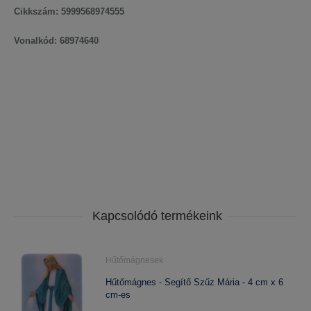
Cikkszám: 5999568974555
Vonalkód: 68974640
Kapcsolódó termékeink
Hűtőmágnesek
Hűtőmágnes - Segítő Szűz Mária - 4 cm x 6
cm-es