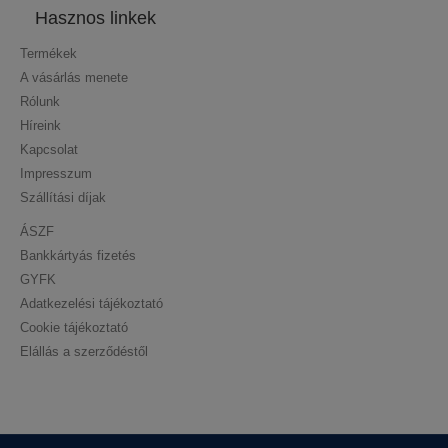
Hasznos linkek
Termékek
A vásárlás menete
Rólunk
Híreink
Kapcsolat
Impresszum
Szállítási díjak
ÁSZF
Bankkártyás fizetés
GYFK
Adatkezelési tájékoztató
Cookie tájékoztató
Elállás a szerződéstől