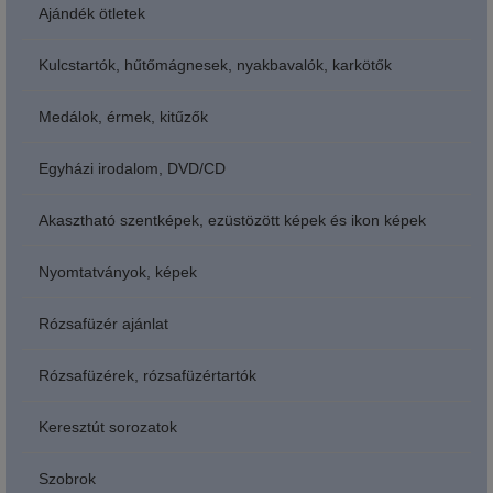
Ajándék ötletek
Kulcstartók, hűtőmágnesek, nyakbavalók, karkötők
Medálok, érmek, kitűzők
Egyházi irodalom, DVD/CD
Akasztható szentképek, ezüstözött képek és ikon képek
Nyomtatványok, képek
Rózsafüzér ajánlat
Rózsafüzérek, rózsafüzértartók
Keresztút sorozatok
Szobrok