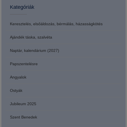
Kategóriák
Keresztelés, elsőáldozás, bérmálás, házasságkötés
Ajándék táska, szalvéta
Naptár, kalendárium (2027)
Papszentelésre
Angyalok
Ostyák
Jubileum 2025
Szent Benedek