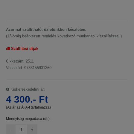
Azonnal szállítható, üzletünkben készleten.
(13-óráig beérkezett rendelés következő munkanapi kiszállítással.)
Szállítási díjak
Cikkszám: 2511
Vonalkód: 9786155931369
Kiskereskedelmi ár:
4 300.- Ft
(Az ár az ÁFA-t tartalmazza)
Mennyiség megadása (db):