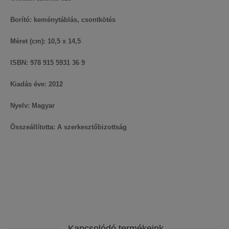
Borító: keménytáblás, csontkötés
Méret (cm): 10,5 x 14,5
ISBN: 978 915 5931 36 9
Kiadás éve: 2012
Nyelv: Magyar
Összeállította: A szerkesztőbizottság
Kapcsolódó termékeink