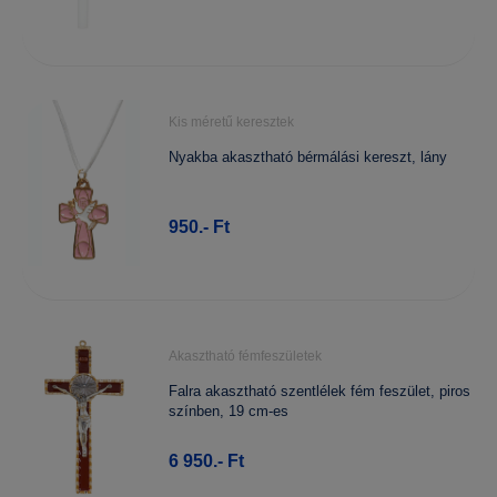
Kis méretű keresztek
Nyakba akasztható bérmálási kereszt, lány
950.- Ft
Akasztható fémfeszületek
Falra akasztható szentlélek fém feszület, piros
színben, 19 cm-es
6 950.- Ft