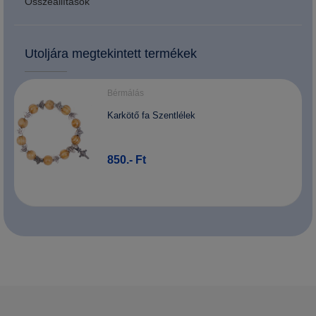
Összeállítások
Utoljára megtekintett termékek
Bérmálás
Karkötő fa Szentlélek
850.- Ft