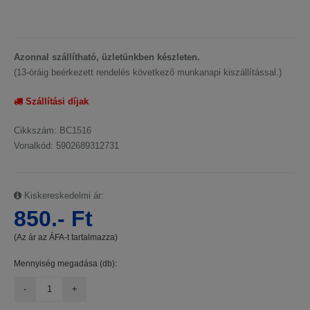
Azonnal szállítható, üzletünkben készleten.
(13-óráig beérkezett rendelés következő munkanapi kiszállítással.)
Szállítási díjak
Cikkszám: BC1516
Vonalkód: 5902689312731
Kiskereskedelmi ár:
850.- Ft
(Az ár az ÁFA-t tartalmazza)
Mennyiség megadása (db):