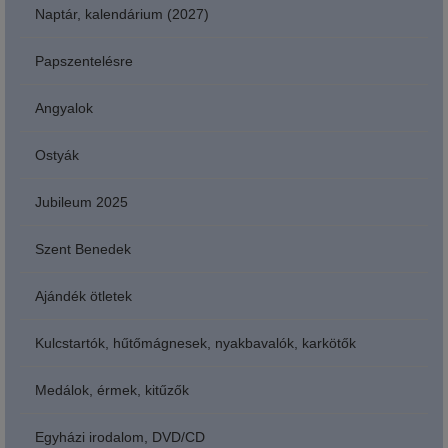
Naptár, kalendárium (2027)
Papszentelésre
Angyalok
Ostyák
Jubileum 2025
Szent Benedek
Ajándék ötletek
Kulcstartók, hűtőmágnesek, nyakbavalók, karkötők
Medálok, érmek, kitűzők
Egyházi irodalom, DVD/CD