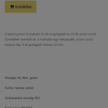
Kosárba
A barna gumis fa karkötő 10 db fa gyögyből és 10 db ezüst színű
Szentlélek éremből áll. A karkötőn egy vékonyabb, ezüst színű
kereszt lóg. A fa gyöngyök mérete 12 mm.
Anyaga: fa, fém, gumi
Színe: barna, ezüst
Származási ország: EU