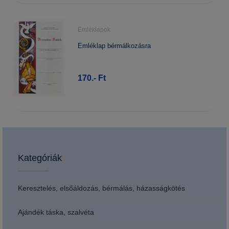
Emléklapok
Emléklap bérmálkozásra
170.- Ft
Kategóriák
Keresztelés, elsőáldozás, bérmálás, házasságkötés
Ajándék táska, szalvéta