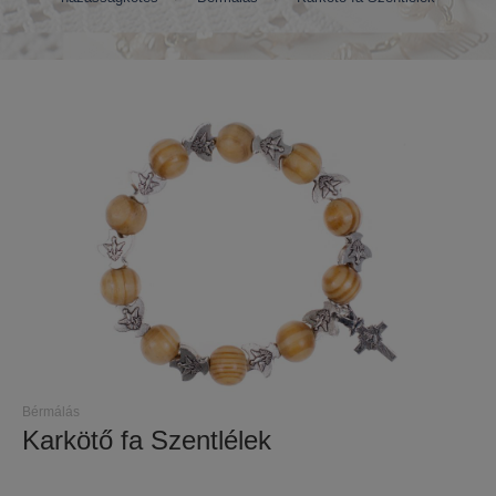
Bérmálás
Karkötő fa Szentlélek