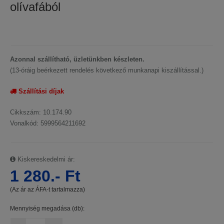
olívafából
Azonnal szállítható, üzletünkben készleten.
(13-óráig beérkezett rendelés következő munkanapi kiszállítással.)
Szállítási díjak
Cikkszám: 10.174.90
Vonalkód: 5999564211692
Kiskereskedelmi ár:
1 280.- Ft
(Az ár az ÁFA-t tartalmazza)
Mennyiség megadása (db):