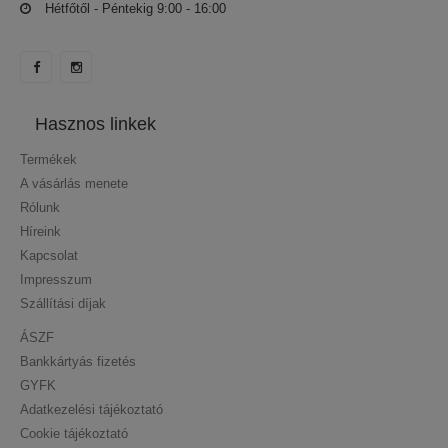
Hétfőtől - Péntekig 9:00 - 16:00
Hasznos linkek
Termékek
A vásárlás menete
Rólunk
Híreink
Kapcsolat
Impresszum
Szállítási díjak
ÁSZF
Bankkártyás fizetés
GYFK
Adatkezelési tájékoztató
Cookie tájékoztató