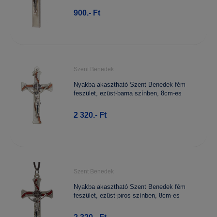
900.- Ft
Szent Benedek
Nyakba akasztható Szent Benedek fém
feszület, ezüst-barna színben, 8cm-es
2 320.- Ft
Szent Benedek
Nyakba akasztható Szent Benedek fém
feszület, ezüst-piros színben, 8cm-es