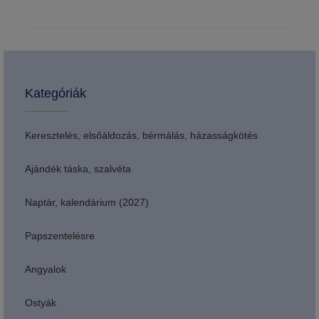
Kategóriák
Keresztelés, elsőáldozás, bérmálás, házasságkötés
Ajándék táska, szalvéta
Naptár, kalendárium (2027)
Papszentelésre
Angyalok
Ostyák