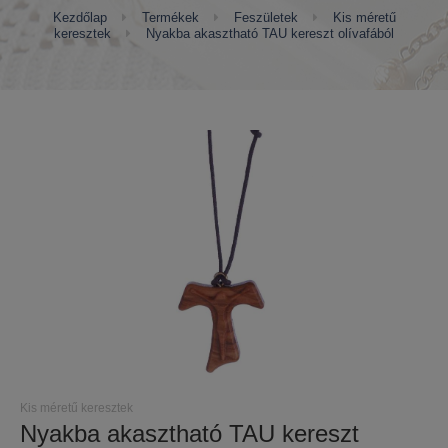
Kezdőlap
Termékek
Feszületek
Kis méretű
keresztek
Nyakba akasztható TAU kereszt olívafából
Kis méretű keresztek
Nyakba akasztható TAU kereszt