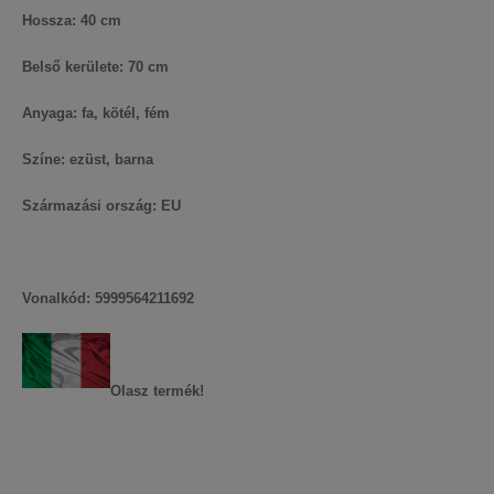
Hossza: 40 cm
Belső kerülete: 70 cm
Anyaga: fa, kötél, fém
Színe: ezüst, barna
Származási ország: EU
Cikkszám: 10.174.90
Vonalkód: 5999564211692
Olasz termék!