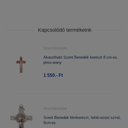
Kapcsolódó termékeink
Szent Benedek
Akasztható Szent Benedek kereszt 8 cm-es,
piros-arany
1 550.- Ft
Szent Benedek
Szent Benedek fémkereszt, fehér-ezüst színű,
5cm-es