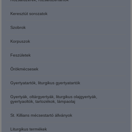
Keresztút sorozatok
Szobrok
Korpuszok
Feszületek
Örökmécsesek
Gyertyatartók, liturgikus gyertyatartók
Gyertyák, oltárgyertyák, liturgikus olajgyertyák,
gyertyaoltók, tartozékok, lámpaolaj
St. Killians mécsestartó állványok
Liturgikus termékek