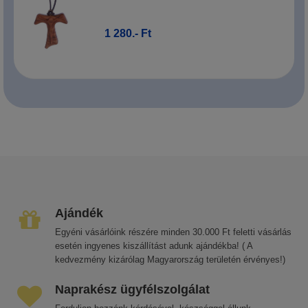
1 280.- Ft
Ajándék
Egyéni vásárlóink részére minden 30.000 Ft feletti vásárlás
esetén ingyenes kiszállítást adunk ajándékba! ( A
kedvezmény kizárólag Magyarország területén érvényes!)
Naprakész ügyfélszolgálat