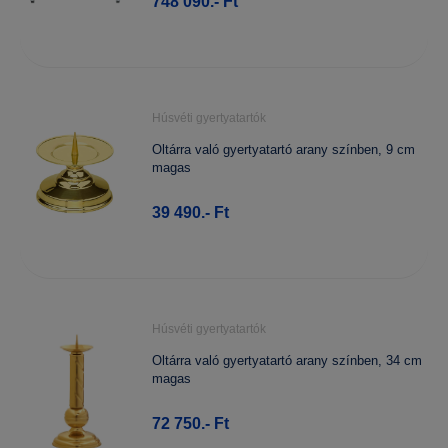
748 090.- Ft
Húsvéti gyertyatartók
Oltárra való gyertyatartó arany színben, 9 cm
magas
39 490.- Ft
Húsvéti gyertyatartók
Oltárra való gyertyatartó arany színben, 34 cm
magas
72 750.- Ft