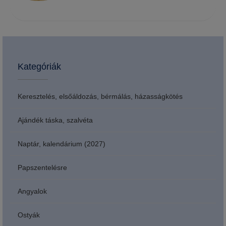
Kategóriák
Keresztelés, elsőáldozás, bérmálás, házasságkötés
Ajándék táska, szalvéta
Naptár, kalendárium (2027)
Papszentelésre
Angyalok
Ostyák