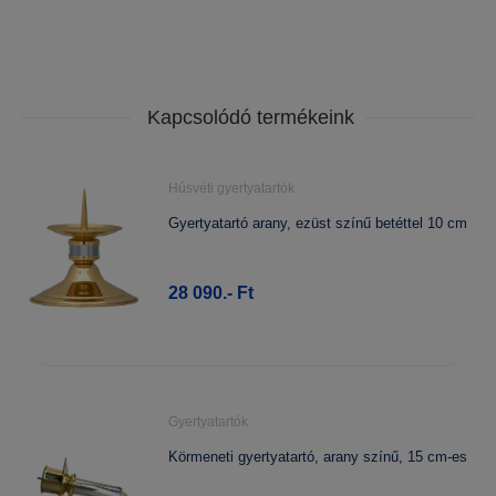
Kapcsolódó termékeink
Húsvéti gyertyatartók
Gyertyatartó arany, ezüst színű betéttel 10 cm
28 090.- Ft
Gyertyatartók
Körmeneti gyertyatartó, arany színű, 15 cm-es