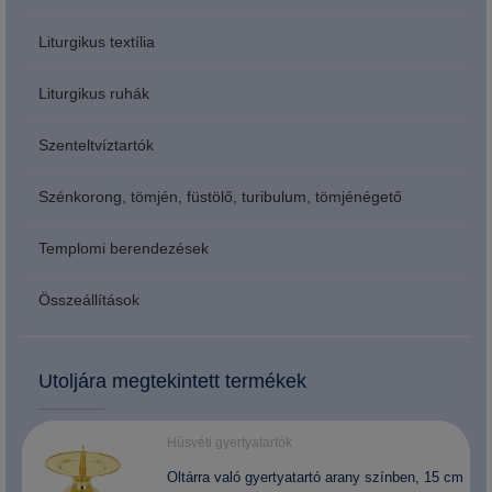
Liturgikus textília
Liturgikus ruhák
Szenteltvíztartók
Szénkorong, tömjén, füstölő, turibulum, tömjénégető
Templomi berendezések
Összeállítások
Utoljára megtekintett termékek
Húsvéti gyertyatartók
Oltárra való gyertyatartó arany színben, 15 cm