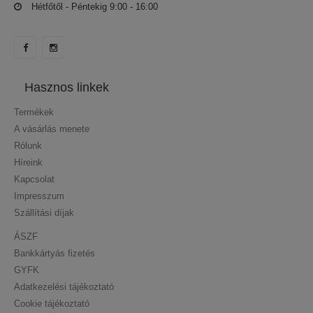
Hétfőtől - Péntekig 9:00 - 16:00
Hasznos linkek
Termékek
A vásárlás menete
Rólunk
Híreink
Kapcsolat
Impresszum
Szállítási díjak
ÁSZF
Bankkártyás fizetés
GYFK
Adatkezelési tájékoztató
Cookie tájékoztató