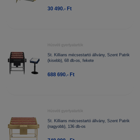
30 490.- Ft
Húsvéti gyertyatartók
St. Killians mécsestartó állvány, Szent Patrik
(kisebb), 68 db-os, fekete
688 690.- Ft
Húsvéti gyertyatartók
St. Killians mécsestartó állvány, Szent Patrik
(nagyobb), 136 db-os