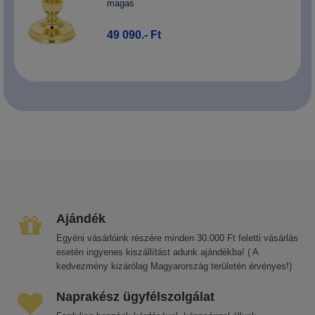
magas
49 090.- Ft
Ajándék
Egyéni vásárlóink részére minden 30.000 Ft feletti vásárlás
esetén ingyenes kiszállítást adunk ajándékba! ( A
kedvezmény kizárólag Magyarország területén érvényes!)
Naprakész ügyfélszolgálat