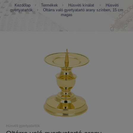
Kezdőlap
Termékek
Húsvéti kínálat
Húsvéti
gyertyatartók
Oltárra való gyertyatartó arany színben, 15 cm
magas
Húsvéti gyertyatartók