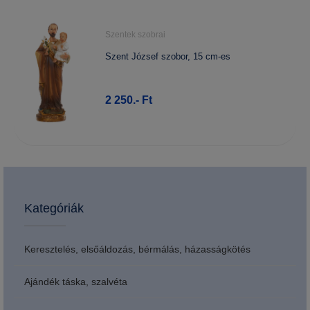
Szentek szobrai
Szent József szobor, 15 cm-es
2 250.- Ft
Kategóriák
Keresztelés, elsőáldozás, bérmálás, házasságkötés
Ajándék táska, szalvéta