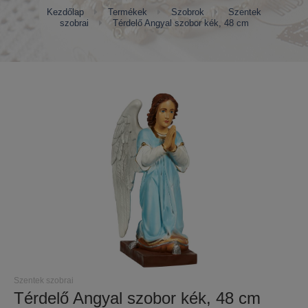
Kezdőlap
Termékek
Szobrok
Szentek
szobrai
Térdelő Angyal szobor kék, 48 cm
Szentek szobrai
Térdelő Angyal szobor kék, 48 cm