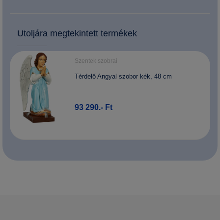
Utoljára megtekintett termékek
Szentek szobrai
Térdelő Angyal szobor kék, 48 cm
93 290.- Ft