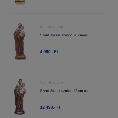
Szentek szobrai
Szent József szobor, 20 cm-es
4 990.- Ft
Szentek szobrai
Szent József szobor, 42 cm-es
12 490.- Ft