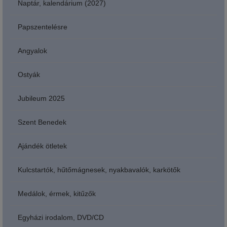
Naptár, kalendárium (2027)
Papszentelésre
Angyalok
Ostyák
Jubileum 2025
Szent Benedek
Ajándék ötletek
Kulcstartók, hűtőmágnesek, nyakbavalók, karkötők
Medálok, érmek, kitűzők
Egyházi irodalom, DVD/CD