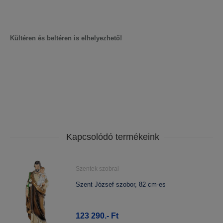
Vonalkód: 606
Kültéren és beltéren is elhelyezhető!
Kapcsolódó termékeink
Szentek szobrai
Szent József szobor, 82 cm-es
123 290.- Ft