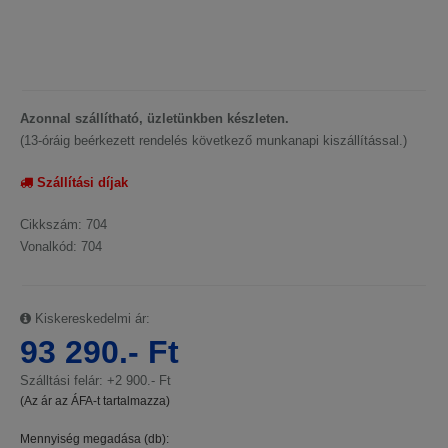
Azonnal szállítható, üzletünkben készleten.
(13-óráig beérkezett rendelés következő munkanapi kiszállítással.)
Szállítási díjak
Cikkszám: 704
Vonalkód: 704
Kiskereskedelmi ár:
93 290.- Ft
Szálltási felár: +2 900.- Ft
(Az ár az ÁFA-t tartalmazza)
Mennyiség megadása (db):