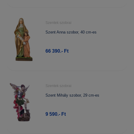
Szentek szobrai
Szent Anna szobor, 40 cm-es
66 390.- Ft
Szentek szobrai
Szent Mihály szobor, 29 cm-es
9 590.- Ft