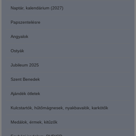
Naptár, kalendárium (2027)
Papszentelésre
Angyalok
Ostyák
Jubileum 2025
Szent Benedek
Ajándék ötletek
Kulcstartók, hűtőmágnesek, nyakbavalók, karkötők
Medálok, érmek, kitűzők