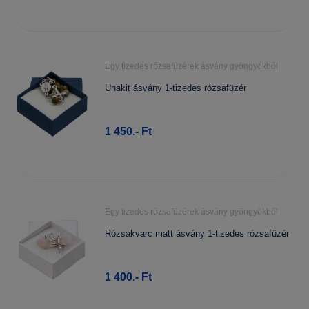
Egy tizedes rózsafüzérek ásvány gyöngyökből
Unakit ásvány 1-tizedes rózsafüzér
1 450.- Ft
Egy tizedes rózsafüzérek ásvány gyöngyökből
Rózsakvarc matt ásvány 1-tizedes rózsafüzér
1 400.- Ft