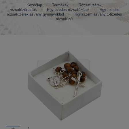
Kezdőlap
Termékek
Rózsafüzérek,
rózsafüzértartók
Egy tizedes rózsafüzérek
Egy tizedes
rózsafüzérek ásvány gyöngyökből
Tigrisszem ásvány 1-tizedes
rózsafüzér