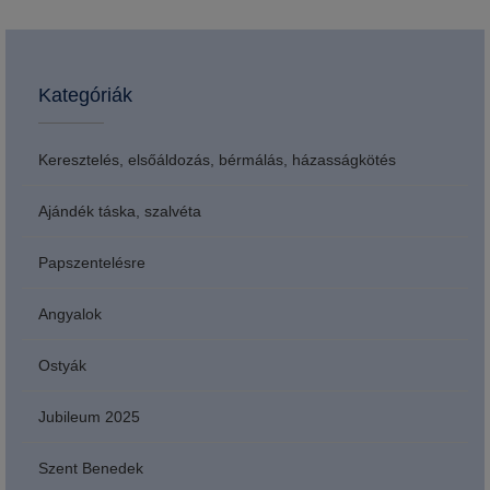
Kategóriák
Keresztelés, elsőáldozás, bérmálás, házasságkötés
Ajándék táska, szalvéta
Papszentelésre
Angyalok
Ostyák
Jubileum 2025
Szent Benedek