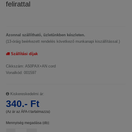
felirattal
Azonnal szállítható, üzletünkben készleten.
(13-óráig beérkezett rendelés következő munkanapi kiszállítással.)
Szállítási díjak
Cikkszám: A50PAX+AN cord
Vonalkód: 001597
Kiskereskedelmi ár:
340.- Ft
(Az ár az ÁFA-t tartalmazza)
Mennyiség megadása (db):