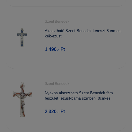
Szent Benedek
Akasztható Szent Benedek kereszt 8 cm-es,
kék-ezüst
1 490.- Ft
Szent Benedek
Nyakba akasztható Szent Benedek fém
feszület, ezüst-barna színben, 8cm-es
2 320.- Ft