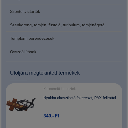
Szenteltvíztartók
Szénkorong, tömjén, füstölő, turibulum, tömjénégető
Templomi berendezések
Összeállítások
Utoljára megtekintett termékek
Kis méretű keresztek
Nyakba akasztható fakereszt, PAX felirattal
340.- Ft