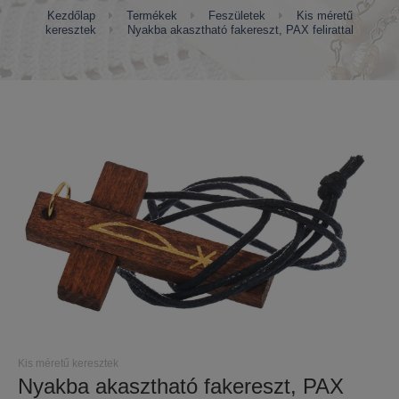
Kezdőlap
Termékek
Feszületek
Kis méretű
keresztek
Nyakba akasztható fakereszt, PAX felirattal
Kis méretű keresztek
Nyakba akasztható fakereszt, PAX