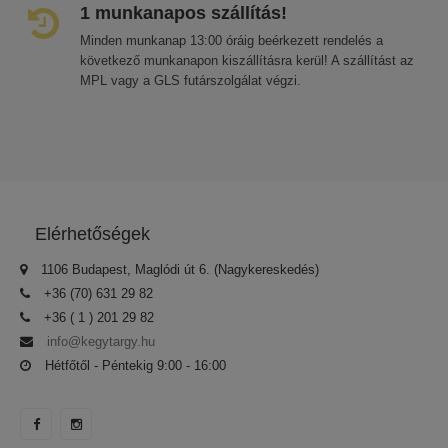
1 munkanapos szállítás!
Minden munkanap 13:00 óráig beérkezett rendelés a
következő munkanapon kiszállításra kerül! A szállítást az
MPL vagy a GLS futárszolgálat végzi.
Elérhetőségek
1106 Budapest, Maglódi út 6. (Nagykereskedés)
+36 (70) 631 29 82
+36 ( 1 ) 201 29 82
info@kegytargy.hu
Hétfőtől - Péntekig 9:00 - 16:00