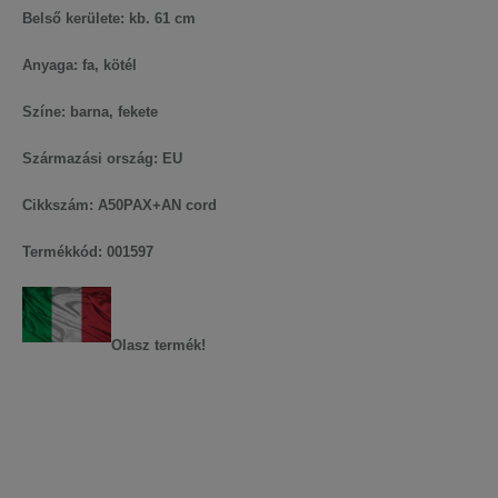
Belső kerülete: kb. 61 cm
Anyaga: fa, kötél
Színe: barna, fekete
Származási ország: EU
Cikkszám: A50PAX+AN cord
Termékkód: 001597
Olasz termék!