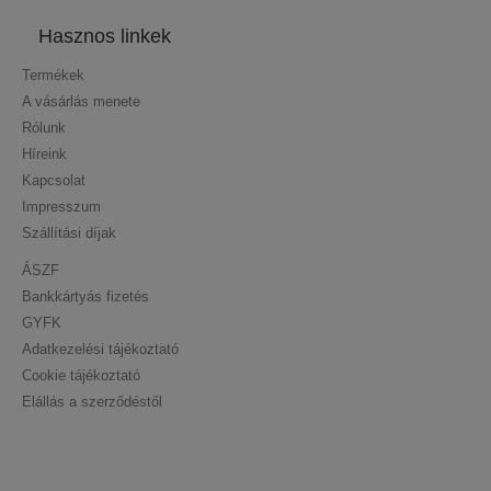
Hasznos linkek
Termékek
A vásárlás menete
Rólunk
Híreink
Kapcsolat
Impresszum
Szállítási díjak
ÁSZF
Bankkártyás fizetés
GYFK
Adatkezelési tájékoztató
Cookie tájékoztató
Elállás a szerződéstől